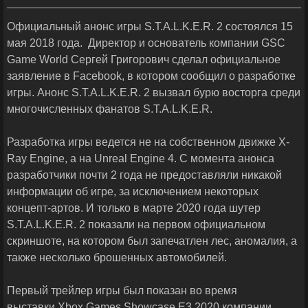
Официальный анонс игры S.T.A.L.K.E.R. 2 состоялся 15
мая 2018 года. Директор и основатель компании GSC
Game World Сергей Григорович сделал официальное
заявление в Facebook, в котором сообщил о разработке
игры. Анонс S.T.A.L.K.E.R. 2 вызвал бурю восторга среди
многочисленных фанатов S.T.A.L.K.E.R.
Разработка игры ведется не на собственном движке X-
Ray Engine, а на Unreal Engine 4. С момента анонса
разработчики почти 2 года не предоставляли никакой
информации об игре, за исключением некоторых
концепт-артов. И только в марте 2020 года шутер
S.T.A.L.K.E.R. 2 показали на первом официальном
скриншоте, на котором был запечатлен лес, аномалия, а
также несколько брошенных автомобилей.
Первый трейлер игры был показан во время
выставки Xbox Games Showcase E3 2020 компании