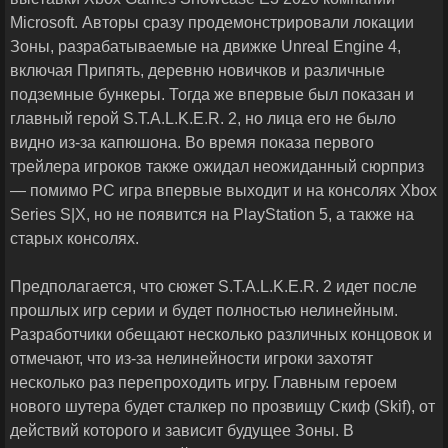
Microsoft. Авторы сразу продемонстрировали локации
Зоны, разрабатываемые на движке Unreal Engine 4,
включая Припять, деревню новичков и различные
подземные бункеры. Тогда же впервые был показан и
главный герой S.T.A.L.K.E.R. 2, но лица его не было
видно из-за капюшона. Во время показа первого
трейлера игроков также ожидал неожиданный сюрприз
— помимо PC игра впервые выходит и на консолях Xbox
Series S|X, но не появится на PlayStation 5, а также на
старых консолях.
Предполагается, что сюжет S.T.A.L.K.E.R. 2 идет после
прошлых игр серии и будет полностью нелинейным.
Разработчики обещают несколько различных концовок и
отмечают, что из-за нелинейности игроки захотят
несколько раз перепроходить игру. Главным героем
нового шутера будет сталкер по прозвищу Скиф (Skif), от
действий которого и зависит будущее Зоны. В