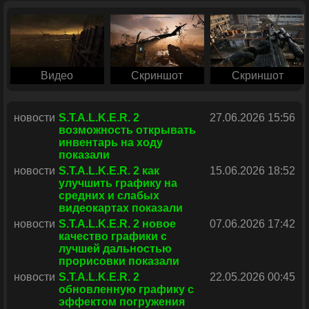
Видео
Скриншот
Скриншот
новости
S.T.A.L.K.E.R. 2
27.06.2026 15:56
возможность открывать
инвентарь на ходу
показали
новости
S.T.A.L.K.E.R. 2 как
15.06.2026 18:52
улучшить графику на
средних и слабых
видеокартах показали
новости
S.T.A.L.K.E.R. 2 новое
07.06.2026 17:42
качество графики с
лучшей дальностью
прорисовки показали
новости
S.T.A.L.K.E.R. 2
22.05.2026 00:45
обновленную графику с
эффектом погружения