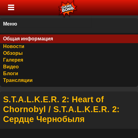
Меню
Общая информация
Новости
Обзоры
Галерея
Видео
Блоги
Трансляции
S.T.A.L.K.E.R. 2: Heart of
Chornobyl / S.T.A.L.K.E.R. 2:
Сердце Чернобыля