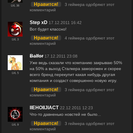
Нравится!
3 геймера одобряют этот
LVL 36
комментарий
Step xD
17.12.2011 16:42
Вот будет классно!
Нравится!
4 геймера одобряют этот
LVL 3
комментарий
Balfor
17.12.2011 23:08
Уже ведь сказали что компанию закрываю 50%
на 50% а выход Сталкера заморожен и скорее
LVL 5
всего бренд перекупит какая нибудь другая
компания и создаст совершенно новую игру.
Нравится!
3 геймера одобряют этот
комментарий
IIEHOIIJIACT
22.12.2011 12:23
Что-то давненько новстей не было...
Нравится!
3 геймера одобряют этот
LVL 9
комментарий