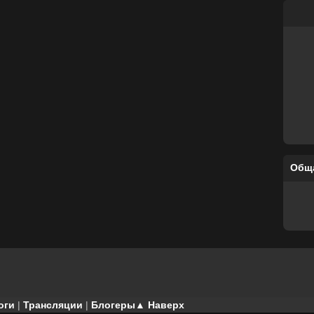
Общ
оги
|
Трансляции
|
Блогеры
▲ Наверх