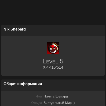
Nik Shepard
Level
5
XP 416/514
Общая информация
Имя
Никита Шепард
Откуда
Виртуальный Мир :)