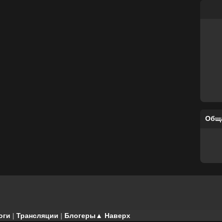
Общ
оги
|
Трансляции
|
Блогеры
▲ Наверх