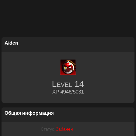
Aiden
Level
14
XP 4946/5031
Общая информация
Статус
Забанен