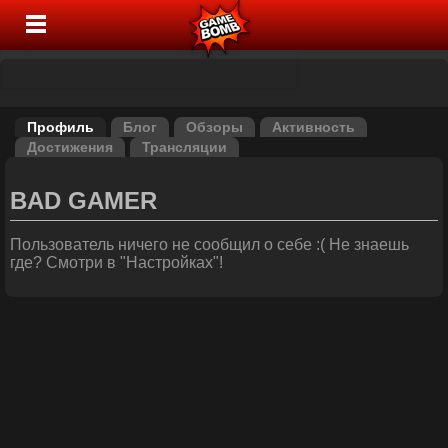
Профиль
Блог
Обзоры
Активность
Достижения
Трансляции
BAD GAMER
Пользователь ничего не сообщил о себе :( Не знаешь
где? Смотри в "Настройках"!