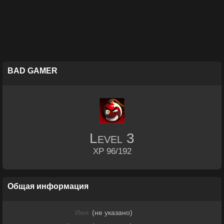
BAD GAMER
Level
3
XP 96/192
Общая информация
Имя
(не указано)