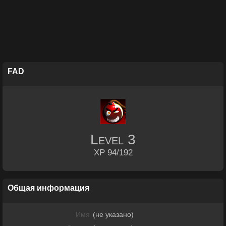
FAD
Level
3
XP 94/192
Общая информация
Имя
(не указано)