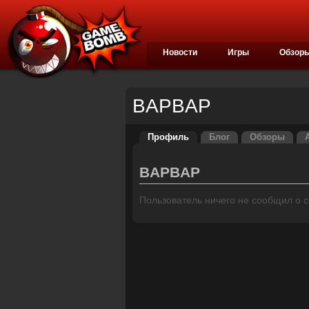
Новости
Игры
Обзор
BAPBAP
Профиль
Блог
Обзоры
BAPBAP
Пользователь ничего не сообщил о се