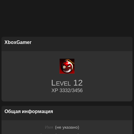
XboxGamer
Level
12
XP 3332/3456
Общая информация
Имя
(не указано)