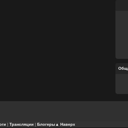
Общ
оги
|
Трансляции
|
Блогеры
▲ Наверх