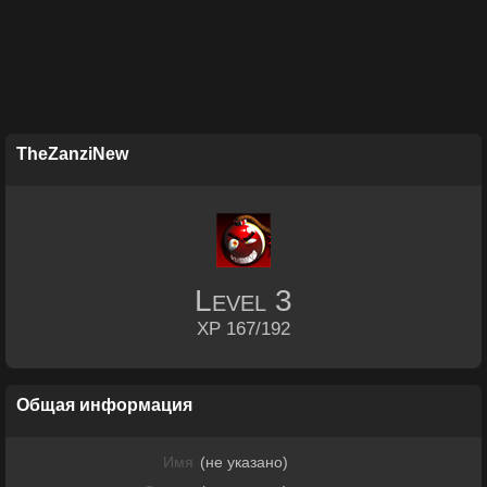
TheZanziNew
Level
3
XP 167/192
Общая информация
Имя
(не указано)