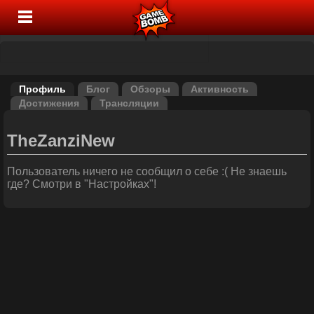
Профиль
Блог
Обзоры
Активность
Достижения
Трансляции
TheZanziNew
Пользователь ничего не сообщил о себе :( Не знаешь
где? Смотри в "Настройках"!