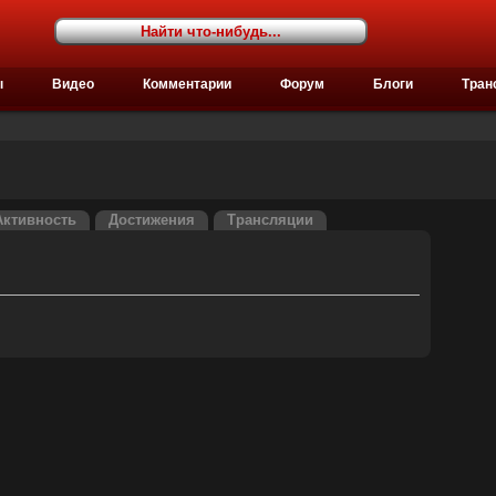
ы
Видео
Комментарии
Форум
Блоги
Тран
Активность
Достижения
Трансляции