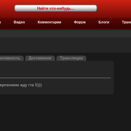
ы
Видео
Комментарии
Форум
Блоги
Тран
Активность
Достижения
Трансляции
етерпением жду гта 5)))