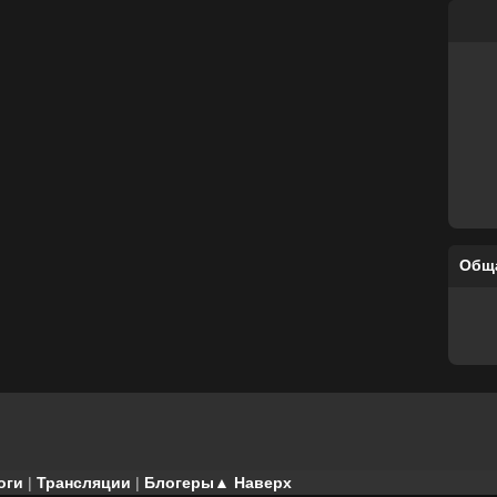
Общ
оги
|
Трансляции
|
Блогеры
▲ Наверх