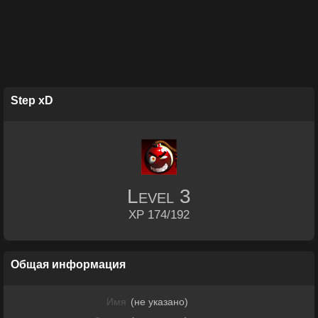
Step xD
Level
3
XP 174/192
Общая информация
Имя
(не указано)