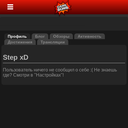
Профиль
Блог
Обзоры
Активность
Достижения
Трансляции
Step xD
Пользователь ничего не сообщил о себе :( Не знаешь
где? Смотри в "Настройках"!