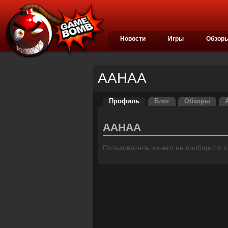
Новости
Игры
Обзор
AAHAA
Профиль
Блог
Обзоры
AAHAA
Пользователь ничего не сообщил о се