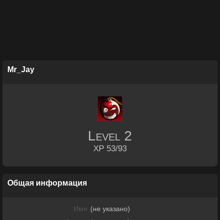
Mr_Jay
Level
2
XP 53/93
Общая информация
Имя
(не указано)