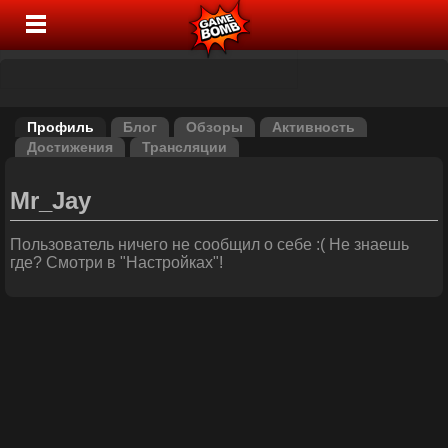
Профиль
Блог
Обзоры
Активность
Достижения
Трансляции
Mr_Jay
Пользователь ничего не сообщил о себе :( Не знаешь
где? Смотри в "Настройках"!