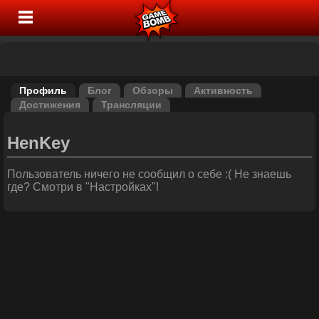
Профиль
Блог
Обзоры
Активность
Достижения
Трансляции
HenKey
Пользователь ничего не сообщил о себе :( Не знаешь
где? Смотри в "Настройках"!