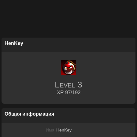
HenKey
Level
3
XP 97/192
Общая информация
Имя
HenKey