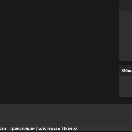
Общ
оги
|
Трансляции
|
Блогеры
▲ Наверх