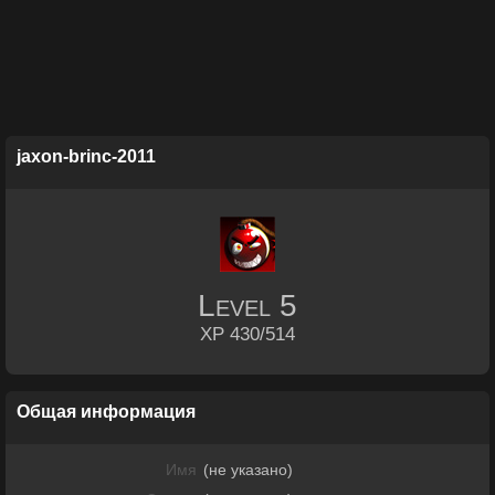
jaxon-brinc-2011
Level
5
XP 430/514
Общая информация
Имя
(не указано)