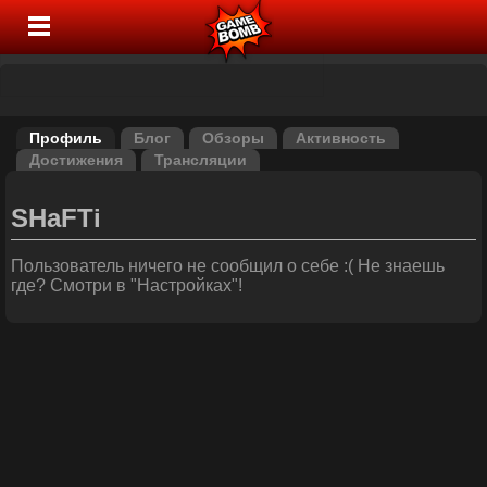
Профиль
Блог
Обзоры
Активность
Достижения
Трансляции
SHaFTi
Пользователь ничего не сообщил о себе :( Не знаешь
где? Смотри в "Настройках"!