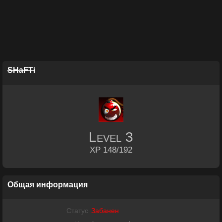
SHaFTi
Level
3
XP 148/192
Общая информация
Статус
Забанен