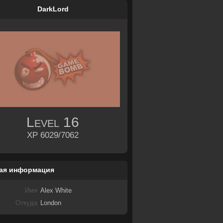
DarkLord
Level
16
XP 6029/7062
ая информация
Имя
Alex White
Откуда
London