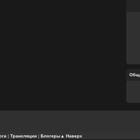
Общ
оги
|
Трансляции
|
Блогеры
▲ Наверх