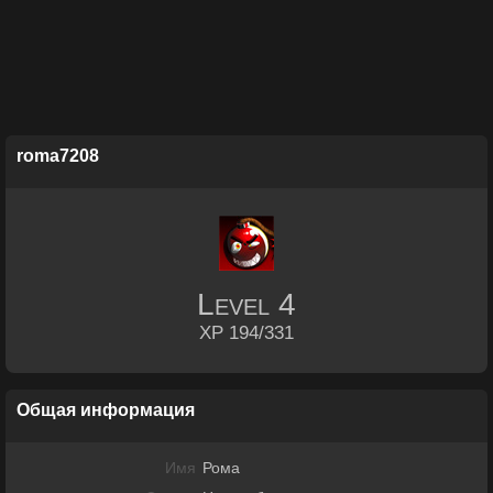
roma7208
Level
4
XP 194/331
Общая информация
Имя
Рома