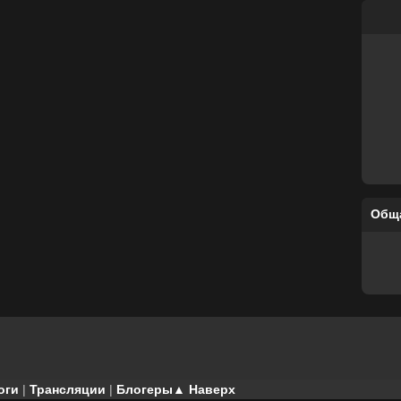
Общ
оги
|
Трансляции
|
Блогеры
▲ Наверх