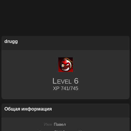
drugg
Level
6
XP 741/745
Общая информация
Имя
Павел