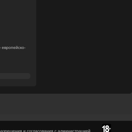
е европейско-
азрешения и согласования с администрацией.