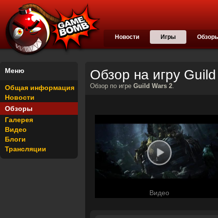
Новости
Игры
Обзор
Меню
Обзор на игру Guild
Обзор по игре
Guild Wars 2
.
Общая информация
Новости
Обзоры
Галерея
Видео
Блоги
Трансляции
Видео