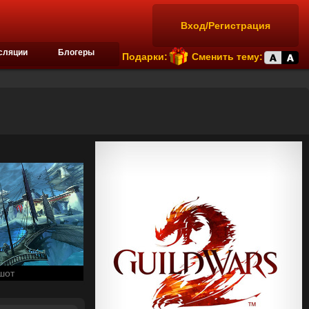
Вход/Регистрация
сляции
Блогеры
Подарки:
Сменить тему:
шот