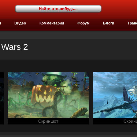
ы
Видео
Комментарии
Форум
Блоги
Тран
 Wars 2
Скриншот
Скрин