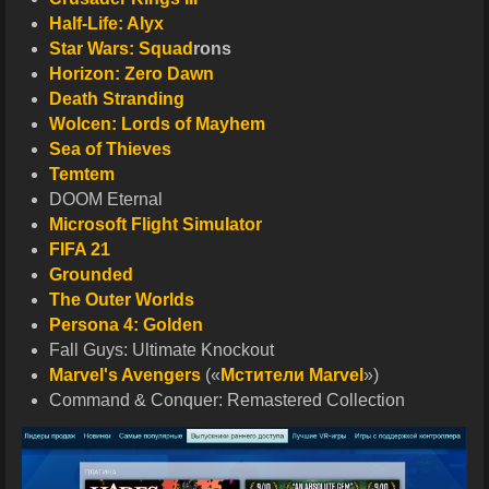
Half-Life: Alyx
Star Wars:
Squad
rons
Horizon: Zero Dawn
Death Stranding
Wolcen: Lords of Mayhem
Sea of Thieves
Temtem
DOOM Eternal
Microsoft Flight Simulator
FIFA 21
Grounded
The Outer Worlds
Persona 4: Golden
Fall Guys: Ultimate Knockout
Marvel's Avengers
(«
Мстители Marvel
»)
Command & Conquer: Remastered Collection