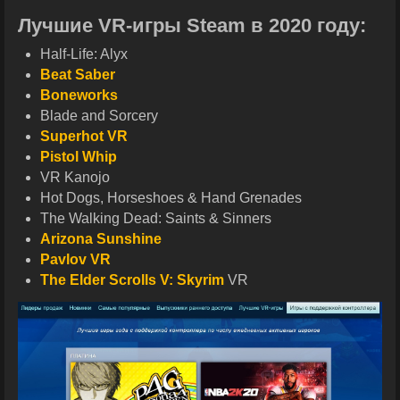
Лучшие VR-игры Steam в 2020 году:
Half-Life: Alyx
Beat Saber
Boneworks
Blade and Sorcery
Superhot VR
Pistol Whip
VR Kanojo
Hot Dogs, Horseshoes & Hand Grenades
The Walking Dead: Saints & Sinners
Arizona Sunshine
Pavlov VR
The Elder Scrolls V: Skyrim
VR