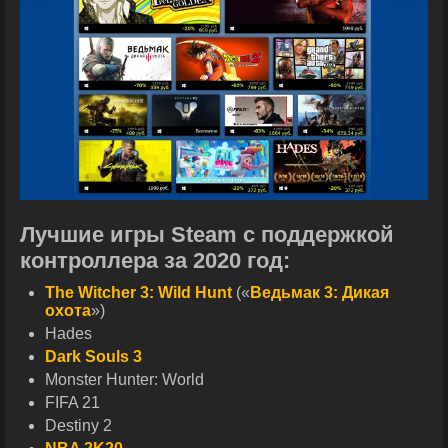
Лучшие игры Steam с поддержкой
контроллера за 2020 год:
The Witcher 3: Wild Hunt
(«
Ведьмак 3: Дикая
охота
»)
Hades
Dark Souls 3
Monster Hunter: World
FIFA 21
Destiny 2