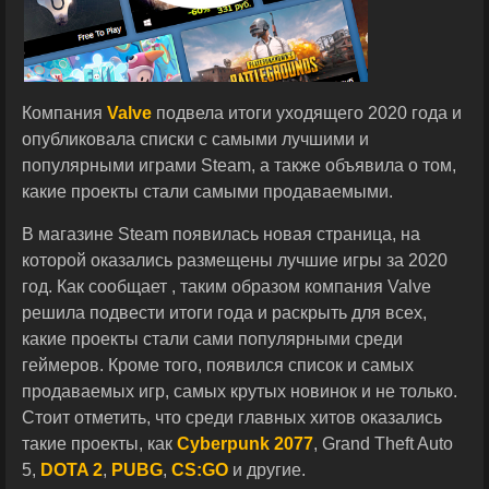
Компания
Valve
подвела итоги уходящего 2020 года и
опубликовала списки с самыми лучшими и
популярными играми Steam, а также объявила о том,
какие проекты стали самыми продаваемыми.
В магазине Steam появилась новая страница, на
которой оказались размещены лучшие игры за 2020
год. Как сообщает , таким образом компания Valve
решила подвести итоги года и раскрыть для всех,
какие проекты стали сами популярными среди
геймеров. Кроме того, появился список и самых
продаваемых игр, самых крутых новинок и не только.
Стоит отметить, что среди главных хитов оказались
такие проекты, как
Cyberpunk 2077
, Grand Theft Auto
5,
DOTA 2
,
PUBG
,
CS:GO
и другие.