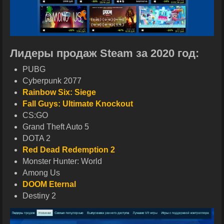
Лидеры продаж Steam за 2020 год:
PUBG
Cyberpunk 2077
Rainbow Six: Siege
Fall Guys: Ultimate Knockout
CS:GO
Grand Theft Auto 5
DOTA 2
Red Dead Redemption 2
Monster Hunter: World
Among Us
DOOM Eternal
Destiny 2