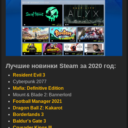
Лучшие новинки Steam за 2020 год:
Resident Evil 3
Cyberpunk 2077
Mafia: Definitive Edition
Mount & Blade 2: Bannerlord
Football Manager 2021
Dragon Ball Z: Kakarot
Borderlands 3
Baldur's Gate 3
Crusader Kings III