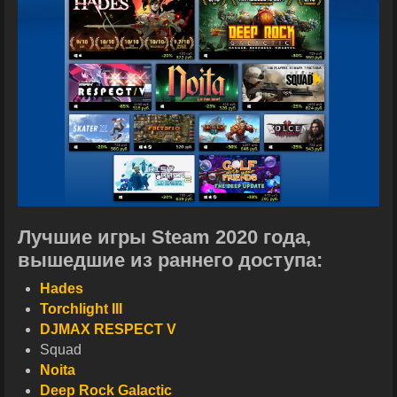
Лучшие игры Steam 2020 года,
вышедшие из раннего доступа:
Hades
Torchlight III
DJMAX RESPECT V
Squad
Noita
Deep Rock Galactic