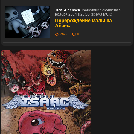
TRASHachock
Трансляция окончена 5
ноября 2014 в 23:00 (время МСК)
Перерождение малыша
Айзека
2872
0