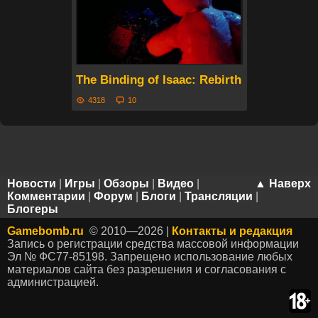
The Binding of Isaac: Rebirth - Тизер
4318
10
Новости
|
Игры
|
Обзоры
|
Видео
|
▲ Наверх
Комментарии
|
Форум
|
Блоги
|
Трансляции
|
Блогеры
Gamebomb.ru
© 2010—2026 |
Контакты и редакция
Запись о регистрации средства массовой информации
Эл № ФС77-85198. Запрещено использование любых
материалов сайта без разрешения и согласования с
администрацией.