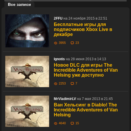
Все записи
2FFU
на 24 ноября 2015 в 22:51
Бесплатные игры для
подписчиков Xbox Live в
декабре
3955
23
Ignotis
на 28 июня 2013 в 14:13
Новое DLC для игры The
Incredible Adventures of Van
Helsing уже доступно
2253
7
MrVladimirLV
на 7 мая 2013 в 21:45
Ван Хельсинг в Diablo! The
Incredible Adventures of Van
Helsing
4640
15