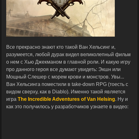
Все прекрасно знают кто такой Ван Хельсинг и,
разумеется, любой дурак видел великолепный фильм
о нем с Хью Джекманом в главной роли. И какую игру
про данного героя все думают увидеть: Экшн или
Мощный Слешер с морем крови и монстров. Увы...
Ван Хельсинга поместили в take-down RPG (тоесть с
видом сверху, как в Diablo). Именно такой является
игра
The Incredible Adventures of Van Helsing
. Ну и
как это получилось у разработчиков узнаете в видео: