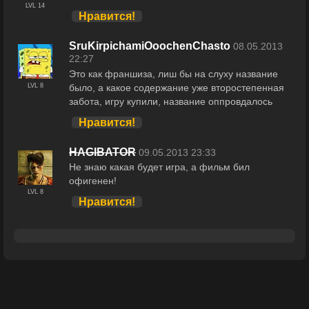
LVL 14
Нравится!
SruKirpichamiOoochenChasto
08.05.2013
22:27
Это как франшиза, лиш бы на слуху название
было, а какое содержание уже второстепенная
LVL 8
забота, игру купили, название оппровдалось
Нравится!
HAGIBATOR
09.05.2013 23:33
Не знаю какая будет игра, а фильм бил
офигенен!
LVL 8
Нравится!