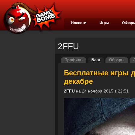
Новости
Игры
Обзор
2FFU
Профиль
Блог
Обзоры
Бесплатные игры д
декабре
2FFU
на 24 ноября 2015 в 22:5