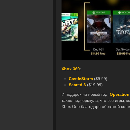
Xbox 360
:
CastleStorm
($9.99)
Sacred 3
($19.99)
И подарок на новый год:
Operation
также подчеркнула, что все игры, 
Xbox One благодаря обратной совм