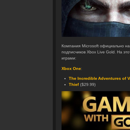
Компания Microsoft официально на
подписчиков Xbox Live Gold. На эт
играми:
Xbox One
:
The Incredible Adventures of 
Thief
($29.99)