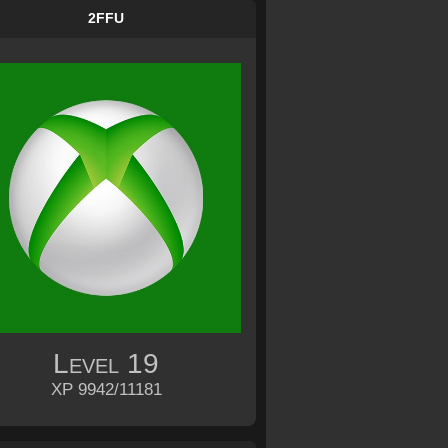
2FFU
Level
19
XP 9942/11181