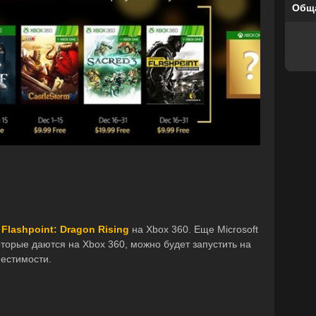
Общ
 Flashpoint: Dragon Rising
на Xbox 360. Еще Microsoft
которые даются на Xbox 360, можно будет запустить на
естимости.