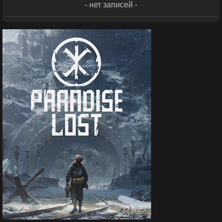
- нет записей -