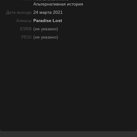
Альтернативная история
Дата выхода
24 марта 2021
Алиасы
Paradise Lost
ESRB
(не указано)
PEGI
(не указано)