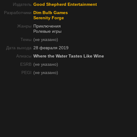
Издатель
Good Shepherd Entertainment
Разработчики
Dim Bulb Games
Serenity Forge
Жанры
Приключения
Ролевые игры
Темы
(не указано)
Дата выхода
28 февраля 2019
Алиасы
Where the Water Tastes Like Wine
ESRB
(не указано)
PEGI
(не указано)