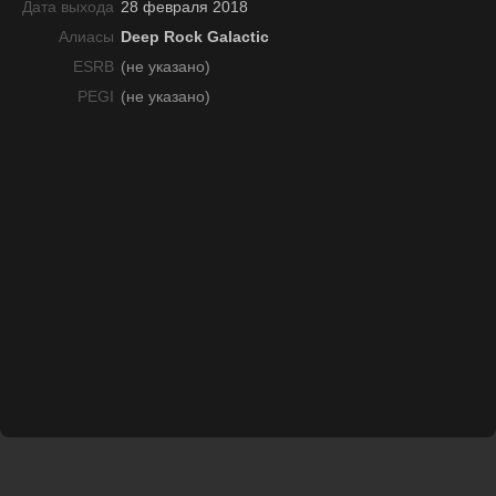
Дата выхода
28 февраля 2018
Алиасы
Deep Rock Galactic
ESRB
(не указано)
PEGI
(не указано)