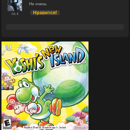
Не очень
Нравится!
LVL 8