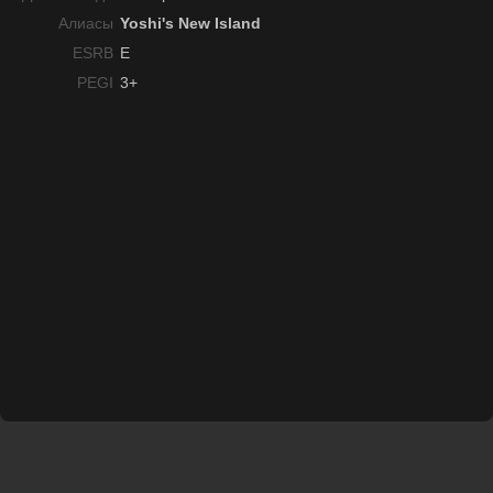
Алиасы
Yoshi's New Island
ESRB
E
PEGI
3+