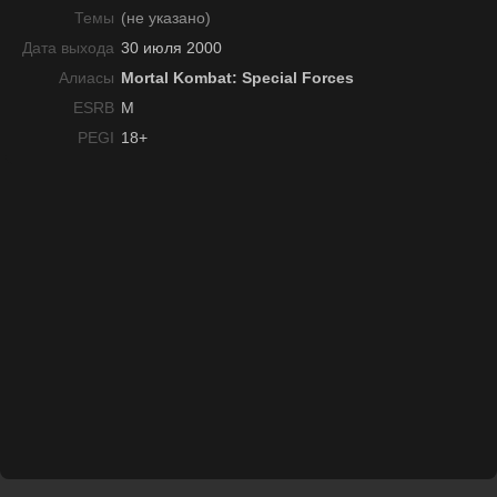
Темы
(не указано)
Дата выхода
30 июля 2000
Алиасы
Mortal Kombat: Special Forces
ESRB
M
PEGI
18+