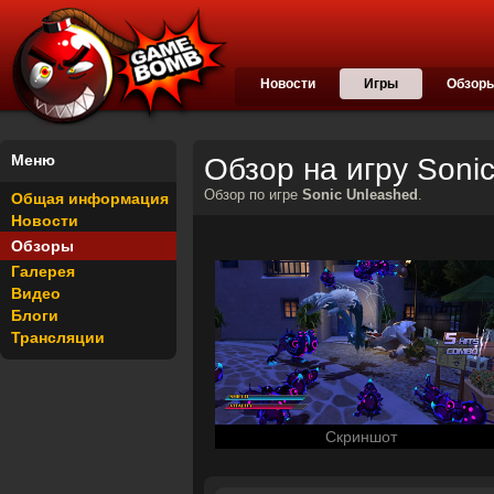
Новости
Игры
Обзор
Меню
Обзор на игру Soni
Обзор по игре
Sonic Unleashed
.
Общая информация
Новости
Обзоры
Галерея
Видео
Блоги
Трансляции
Скриншот