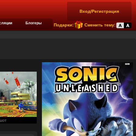
Вход/Регистрация
сляции
Блогеры
Подарки:
Сменить тему:
шот