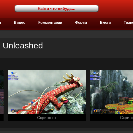
ы
Видео
Комментарии
Форум
Блоги
Тран
c Unleashed
Скриншот
Скрин