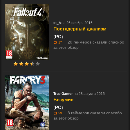
st_h
на 26 ноября 2015
Постядерный дуализм
(
PC
)
20 геймеров сказали спасибо
17
за этот обзор
True Gamer
на 28 августа 2015
Безумие
(
PC
)
8 геймеров сказали спасибо
59
за этот обзор