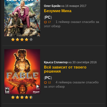
Олег Брейн
на 16 января 2017
Безумие Мина
(
PC
)
1 геймер сказал спасибо за
17
этот обзор
Крыса Сплинтер
на 30 сентября 2016
Всё зависит от твоего
решения
(
PC
)
4 геймера сказали спасибо
12
за этот обзор