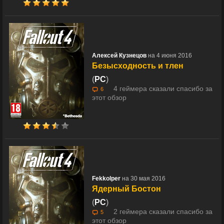
Алексей Кузнецов
на 4 июня 2016
Безысходность и тлен
(
PC
)
4 геймера сказали спасибо за
6
этот обзор
Fekkolper
на 30 мая 2016
Ядерный Бостон
(
PC
)
2 геймера сказали спасибо за
5
этот обзор