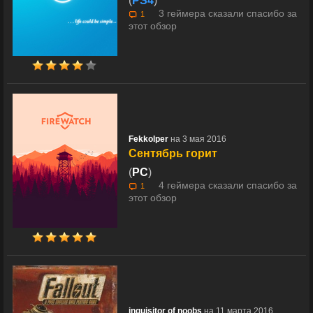
(
PS4
)
3 геймера сказали спасибо за
1
этот обзор
Fekkolper
на 3 мая 2016
Сентябрь горит
(
PC
)
4 геймера сказали спасибо за
1
этот обзор
inquisitor of noobs
на 11 марта 2016