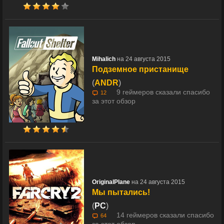
Mihalich
на 24 августа 2015
Подземное пристанище
(
ANDR
)
9 геймеров сказали спасибо
12
за этот обзор
OriginalPlane
на 24 августа 2015
Мы пытались!
(
PC
)
14 геймеров сказали спасибо
64