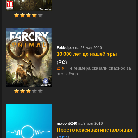
Fekkolper
на 28 мая 2016
10 000 лет до нашей эры
(
PC
)
4 геймера сказали спасибо за
0
этот обзор
mason5240
на 8 мая 2016
Просто красивая инсталляция