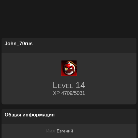
John_70rus
Level
14
XP 4709/5031
Общая информация
Имя
Евгений