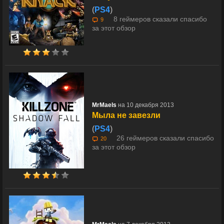
(
PS4
)
8 геймеров сказали спасибо
9
за этот обзор
MrMaels
на 10 декабря 2013
Мыла не завезли
(
PS4
)
26 геймеров сказали спасибо
20
за этот обзор