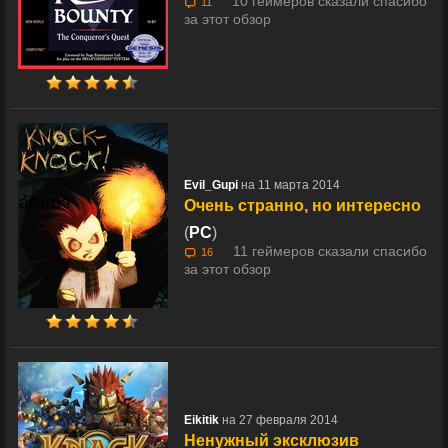
10 геймеров сказали спасибо
11
за этот обзор
Evil_Gupi
на 11 марта 2014
Очень странно, но интересно
(
PC
)
11 геймеров сказали спасибо
16
за этот обзор
Eikitik
на 27 февраля 2014
Ненужный эксклюзив