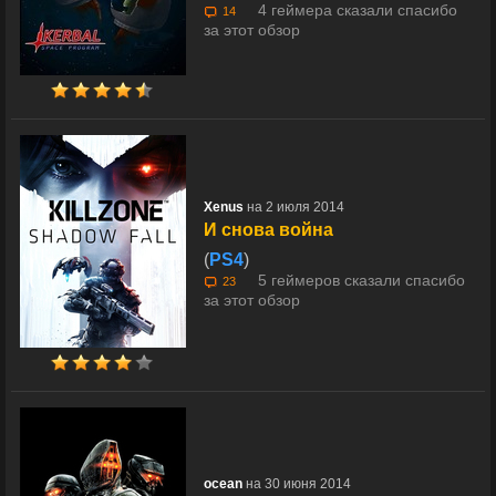
4 геймера сказали спасибо
14
за этот обзор
Xenus
на 2 июля 2014
И снова война
(
PS4
)
5 геймеров сказали спасибо
23
за этот обзор
ocean
на 30 июня 2014