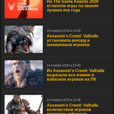
На The Game Awards 2020
огласили игры на звание
лучших игр года
18 ноября 2020 в 14:30
Assassin's Creed: Valhalla
установила рекорд и
шокировала игроков
14 ноября 2020 в 23:40
Из Assassin's Creed: Valhalla
вырезали все ачивки и
взбесили игроков на ПК
13 ноября 2020 в 12:36
Assassin's Creed: Valhalla
количеством игроков
поразила геймеров