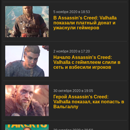
5 ноября 2020 в 18:53
В Assassin's Creed: Valhalla
показали платный донат и
ужаснули геймеров
2 ноября 2020 в 17:20
Начало Assassin's Creed:
Valhalla с геймплеем слили в
сеть и взбесили игроков
30 октября 2020 в 19:05
Герой Assassin's Creed:
Valhalla показал, как попасть в
Вальгаллу