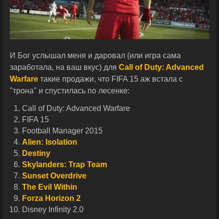
И Бог услышал меня и даровал (или игра сама
заработала, на ваш вкус) для
Call of Duty: Advanced
Warfare
такие продажи, что FIFA 15 аж встала с
"трона" и спустилась по лесенке:
Call of Duty: Advanced Warfare
FIFA 15
Football Manager 2015
Alien: Isolation
Destiny
Skylanders: Trap Team
Sunset Overdrive
The Evil Within
Forza Horizon 2
Disney Infinity 2.0