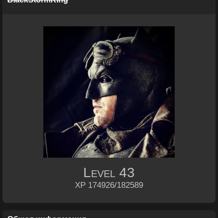
Level
43
XP 174926/182589