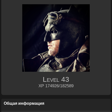
Level
43
XP 174926/182589
Общая информация