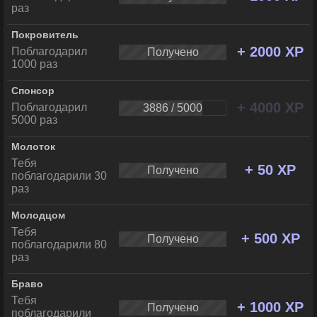
раз
Покровитель
+ 2000 XP
Поблагодарил
Получено
1000 раз
Спонсор
+ 4000 XP
Поблагодарил
3886 / 5000
5000 раз
Молоток
Тебя
+ 50 XP
Получено
поблагодарили 30
раз
Молодцом
Тебя
+ 500 XP
Получено
поблагодарили 80
раз
Браво
Тебя
+ 1000 XP
Получено
поблагодарили