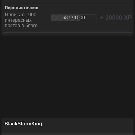
Первоисточник
Написал 1000
+ 20000 XP
637 / 1000
интересных
постов в блоге
BlackStormKing