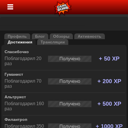
Профиль
Блог
Обзоры
Активность
Достижения
Трансляции
Спасибочко
+ 50 XP
Поблагодарил 20
Получено
раз
Гуманист
+ 200 XP
Поблагодарил 70
Получено
раз
Альтруист
+ 500 XP
Поблагодарил 160
Получено
раз
Филантроп
+ 1000 XP
Поблагодарил 350
Получено