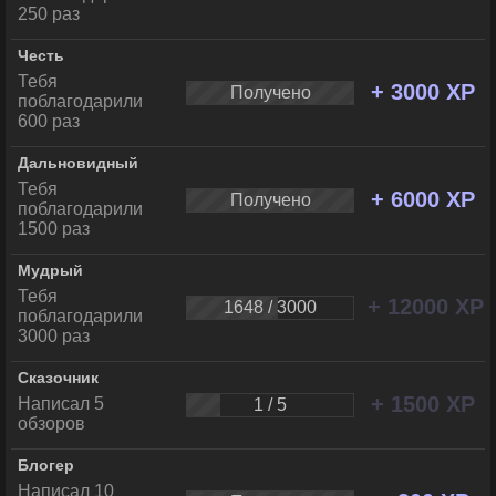
250 раз
Честь
Тебя
+ 3000 XP
Получено
поблагодарили
600 раз
Дальновидный
Тебя
+ 6000 XP
Получено
поблагодарили
1500 раз
Мудрый
Тебя
+ 12000 XP
1648 / 3000
поблагодарили
3000 раз
Сказочник
+ 1500 XP
Написал 5
1 / 5
обзоров
Блогер
Написал 10