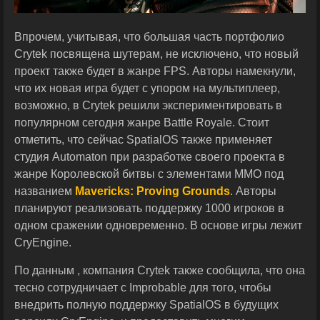
Впрочем, учитывая, что большая часть портфолио
Crytek посвящена шутерам, не исключено, что новый
проект также будет в жанре FPS. Авторы намекнули,
что их новая игра будет с упором на мультиплеер,
возможно, в Crytek решили экспериментировать в
популярном сегодня жанре Battle Royale. Стоит
отметить, что сейчас SpatialOS также применяет
студия Automaton при разработке своего проекта в
жанре Королевской битвы с элементами ММО под
названием
Mavericks: Proving Grounds
. Авторы
планируют реализовать поддержку 1000 игроков в
одном сражении одновременно. В основе игры лежит
CryEngine.
По данным , компания Crytek также сообщила, что она
тесно сотрудничает с Improbable для того, чтобы
внедрить полную поддержку SpatialOS в будущих