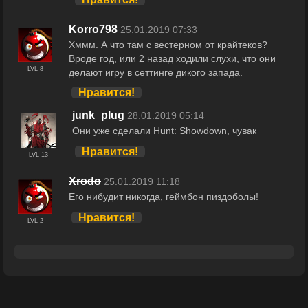
Korro798
25.01.2019 07:33
Хммм. А что там с вестерном от крайтеков?
Вроде год, или 2 назад ходили слухи, что они
LVL 8
делают игру в сеттинге дикого запада.
Нравится!
junk_plug
28.01.2019 05:14
Они уже сделали Hunt: Showdown, чувак
Нравится!
LVL 13
Xrodo
25.01.2019 11:18
Его нибудит никогда, геймбон пиздоболы!
Нравится!
LVL 2