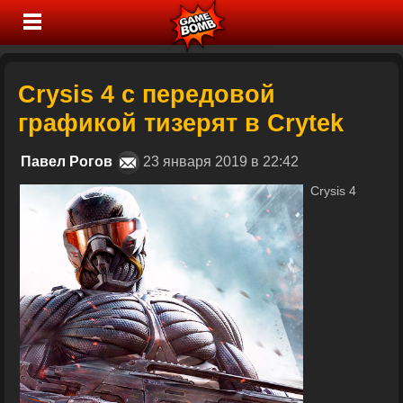
Crysis 4 с передовой
графикой тизерят в Crytek
Павел Рогов
23 января 2019 в 22:42
Crysis 4