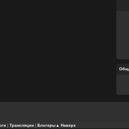
Общ
оги
|
Трансляции
|
Блогеры
▲ Наверх