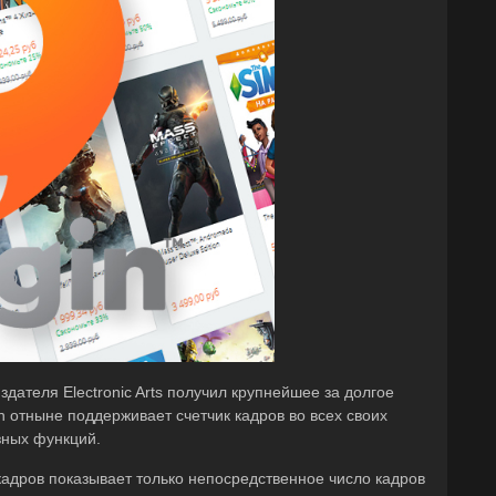
издателя Electronic Arts получил крупнейшее за долгое
n отныне поддерживает счетчик кадров во всех своих
езных функций.
кадров показывает только непосредственное число кадров