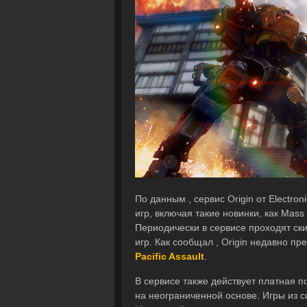
По данным , сервис Origin от Electro
игр, включая такие новинки, как Mass
Периодически в сервисе проходят ск
игр. Как сообщал , Origin недавно п
Pacific Assault
.
В сервисе также действует платная п
на неограниченной основе. Игры из с