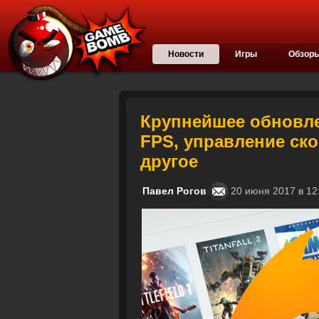
Новости
Игры
Обзор
Крупнейшее обновле
FPS, управление ск
другое
Павел Рогов
20 июня 2017 в 