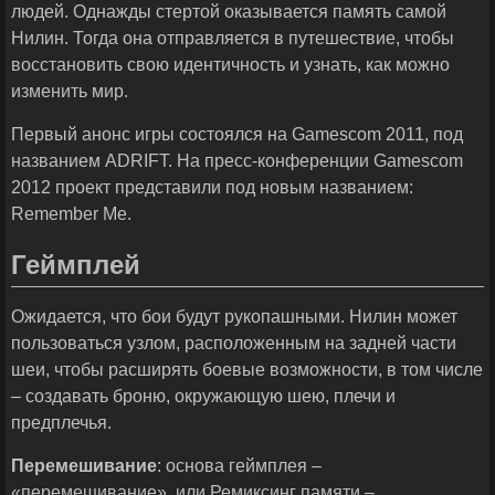
людей. Однажды стертой оказывается память самой
Нилин. Тогда она отправляется в путешествие, чтобы
восстановить свою идентичность и узнать, как можно
изменить мир.
Первый анонс игры состоялся на Gamescom 2011, под
названием ADRIFT. На пресс-конференции Gamescom
2012 проект представили под новым названием:
Remember Me.
Геймплей
Ожидается, что бои будут рукопашными. Нилин может
пользоваться узлом, расположенным на задней части
шеи, чтобы расширять боевые возможности, в том числе
– создавать броню, окружающую шею, плечи и
предплечья.
Перемешивание
: основа геймплея –
«перемешивание», или Ремиксинг памяти –