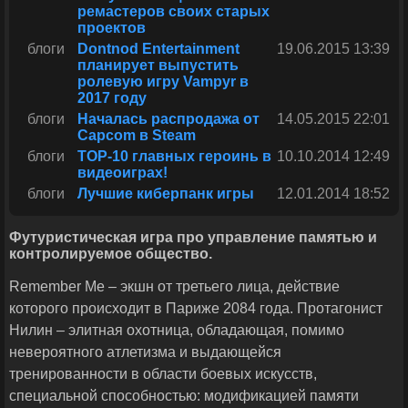
ремастеров своих старых
проектов
блоги
Dontnod Entertainment
19.06.2015 13:39
планирует выпустить
ролевую игру Vampyr в
2017 году
блоги
Началась распродажа от
14.05.2015 22:01
Capcom в Steam
блоги
TOP-10 главных героинь в
10.10.2014 12:49
видеоиграх!
блоги
Лучшие киберпанк игры
12.01.2014 18:52
Футуристическая игра про управление памятью и
контролируемое общество.
Remember Me – экшн от третьего лица, действие
которого происходит в Париже 2084 года. Протагонист
Нилин – элитная охотница, обладающая, помимо
невероятного атлетизма и выдающейся
тренированности в области боевых искусств,
специальной способностью: модификацией памяти