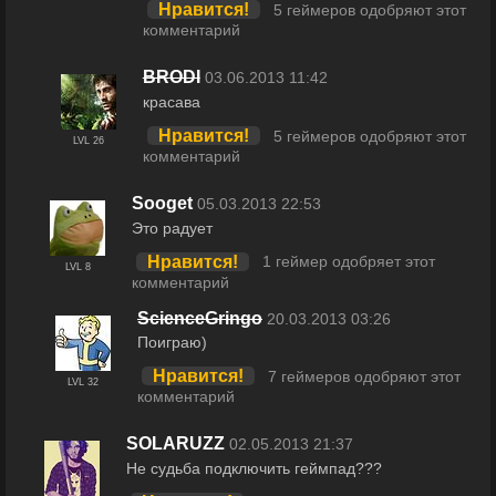
Нравится!
5 геймеров одобряют этот
комментарий
BRODI
03.06.2013 11:42
красава
Нравится!
5 геймеров одобряют этот
LVL 26
комментарий
Sooget
05.03.2013 22:53
Это радует
Нравится!
1 геймер одобряет этот
LVL 8
комментарий
ScienceGringo
20.03.2013 03:26
Поиграю)
Нравится!
7 геймеров одобряют этот
LVL 32
комментарий
SOLARUZZ
02.05.2013 21:37
Не судьба подключить геймпад???