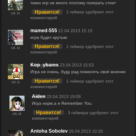
таких игр не много поэтому поиграть стоит
Нравится!
1 геймер одобряет этот
LVL 13
комментарий
mamed-555
22.04.2013 15:19
игра будет крутым
Нравится!
1 геймер одобряет этот
LVL 13
комментарий
Kop_ybares
23.04.2013 15:53
Игра не очень, буду рад поменять своё мнение
Нравится!
1 геймер одобряет этот
LVL 11
комментарий
Aiden
23.04.2013 19:09
Игра норм,а я Remember You.
Нравится!
3 геймера одобряют этот
LVL 14
комментарий
Antoha Sobolev
26.04.2013 10:20