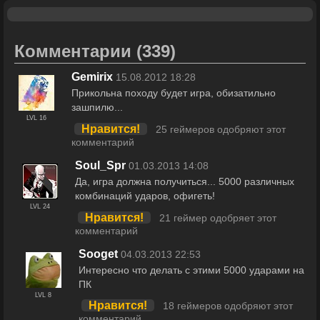
Комментарии
(339)
Gemirix
15.08.2012 18:28
Прикольна походу будет игра, обизатильно
зашпилю...
LVL 16
Нравится!
25 геймеров одобряют этот
комментарий
Soul_Spr
01.03.2013 14:08
Да, игра должна получиться... 5000 различных
комбинаций ударов, офигеть!
LVL 24
Нравится!
21 геймер одобряет этот
комментарий
Sooget
04.03.2013 22:53
Интересно что делать с этими 5000 ударами на
ПК
LVL 8
Нравится!
18 геймеров одобряют этот
комментарий