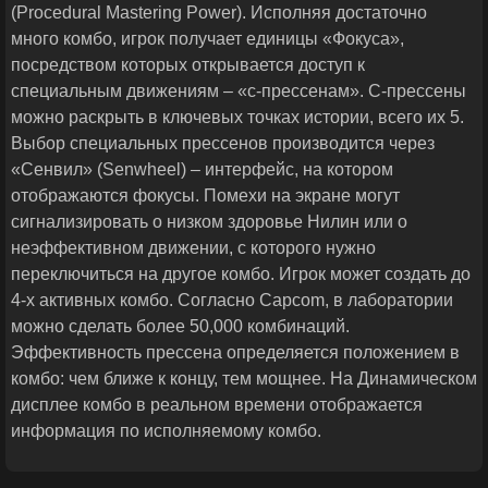
(Procedural Mastering Power). Исполняя достаточно
много комбо, игрок получает единицы «Фокуса»,
посредством которых открывается доступ к
специальным движениям – «с-прессенам». С-прессены
можно раскрыть в ключевых точках истории, всего их 5.
Выбор специальных прессенов производится через
«Сенвил» (Senwheel) – интерфейс, на котором
отображаются фокусы. Помехи на экране могут
сигнализировать о низком здоровье Нилин или о
неэффективном движении, с которого нужно
переключиться на другое комбо. Игрок может создать до
4-х активных комбо. Согласно Capcom, в лаборатории
можно сделать более 50,000 комбинаций.
Эффективность прессена определяется положением в
комбо: чем ближе к концу, тем мощнее. На Динамическом
дисплее комбо в реальном времени отображается
информация по исполняемому комбо.