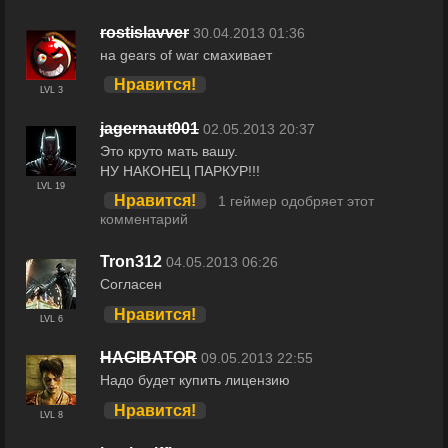
rostislavver
30.04.2013 01:36
на gears of war смахивает
Нравится!
LVL 3
jagernaut001
02.05.2013 20:37
Это круто мать вашу.
НУ НАКОНЕЦ ПАРКУР!!!
LVL 19
Нравится!
1 геймер одобряет этот
комментарий
Tron312
04.05.2013 06:26
Согласен
Нравится!
LVL 6
HAGIBATOR
09.05.2013 22:55
Надо будет купить лицензию
Нравится!
LVL 8