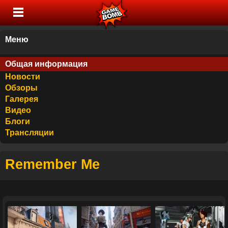
Меню
Общая информация
Новости
Обзоры
Галерея
Видео
Блоги
Трансляции
Remember Me