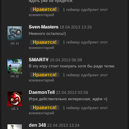
ждать уже не придётся.
Нравится!
1 геймер одобряет этот
комментарий
Sven Masters
18.04.2013 13:26
Немного осталось!)
Нравится!
1 геймер одобряет этот
LVL 13
комментарий
SMARTY
20.04.2013 06:08
В эту игру стоит поиграть хотя бы ради телки.
Нравится!
1 геймер одобряет этот
LVL 22
комментарий
DaemonTell
22.04.2013 03:58
Игра действительно интересная, ждём =)
Нравится!
1 геймер одобряет этот
LVL 3
комментарий
den 348
22.04.2013 13:24