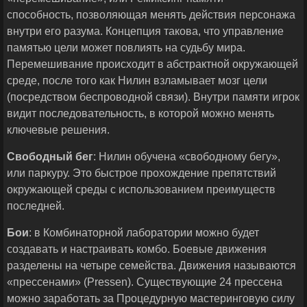
способность, позволяющая менять действия персонажа
внутри его разума. Концепция такова, что управление
памятью цели может повлиять на судьбу мира.
Перемешивание происходит в абстрактной окружающей
среде, после того как Нилин взламывает мозг цели
(посредством беспроводной связи). Внутри памяти игрок
видит последовательность, в которой можно менять
ключевые решения.
Свободный бег
: Нилин обучена «свободному бегу»,
или паркуру. Это быстрое прохождение препятствий
окружающей среды с использованием преимуществ
последней.
Бои
: в Комбинаторной лаборатории можно будет
создавать и настраивать комбо. Боевые движения
разделены на четыре семейства. Движения называются
«прессенами» (Pressen). Существующие 24 прессена
можно заработать за Процедурную мастеринговую силу