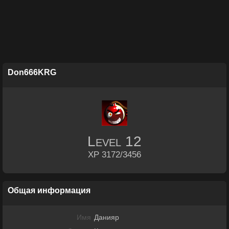
Don666KRG
Level
12
XP 3172/3456
Общая информация
Имя
Данияр