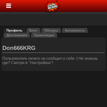
Профиль
Блог
Обзоры
Активность
Достижения
Трансляции
Don666KRG
Пользователь ничего не сообщил о себе :( Не знаешь
где? Смотри в "Настройках"!