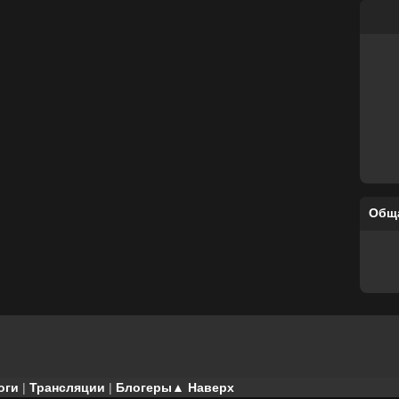
Общ
оги
|
Трансляции
|
Блогеры
▲ Наверх